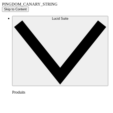
PINGDOM_CANARY_STRING
Skip to Content
Lucid Suite
Produits
Lucidchart