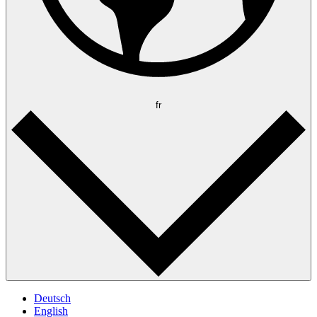
fr
Deutsch
English