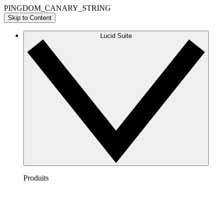
PINGDOM_CANARY_STRING
Skip to Content
Lucid Suite
Produits
Lucidchart