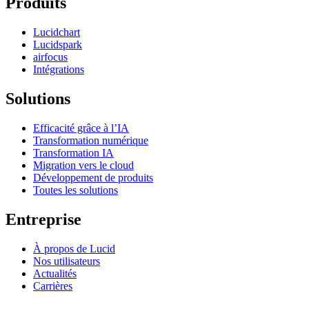
Produits
Lucidchart
Lucidspark
airfocus
Intégrations
Solutions
Efficacité grâce à l’IA
Transformation numérique
Transformation IA
Migration vers le cloud
Développement de produits
Toutes les solutions
Entreprise
À propos de Lucid
Nos utilisateurs
Actualités
Carrières