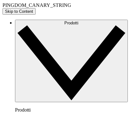
PINGDOM_CANARY_STRING
Skip to Content
Prodotti
Prodotti
Lucidchart