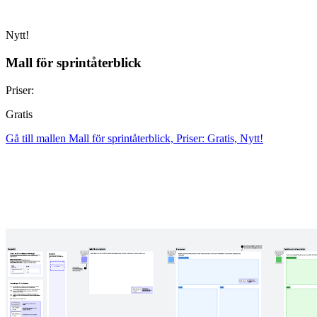
Nytt!
Mall för sprintåterblick
Priser:
Gratis
Gå till mallen Mall för sprintåterblick, Priser: Gratis, Nytt!