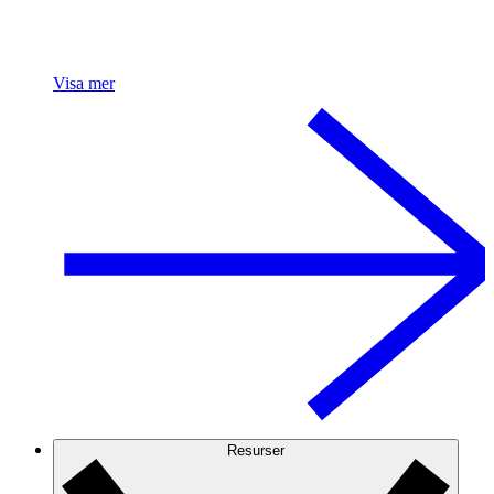
Visa mer
Resurser