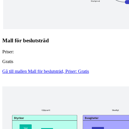
Mall för beslutsträd
Priser:
Gratis
Gå till mallen Mall för beslutsträd, Priser: Gratis