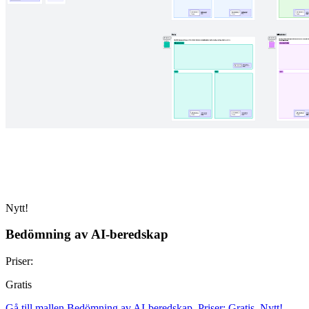
Nytt!
Bedömning av AI-beredskap
Priser:
Gratis
Gå till mallen Bedömning av AI-beredskap, Priser: Gratis, Nytt!