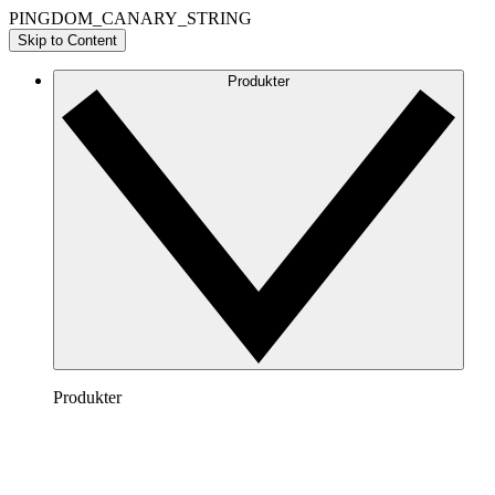
PINGDOM_CANARY_STRING
Skip to Content
Produkter
Produkter
Lucidchart