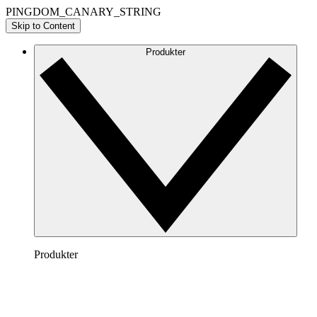
PINGDOM_CANARY_STRING
Skip to Content
Produkter
Produkter
Lucidchart