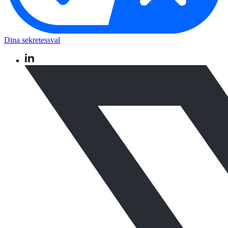
Dina sekretessval