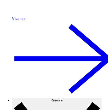
Visa mer
Resurser