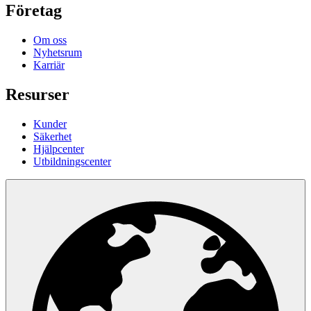
Företag
Om oss
Nyhetsrum
Karriär
Resurser
Kunder
Säkerhet
Hjälpcenter
Utbildningscenter