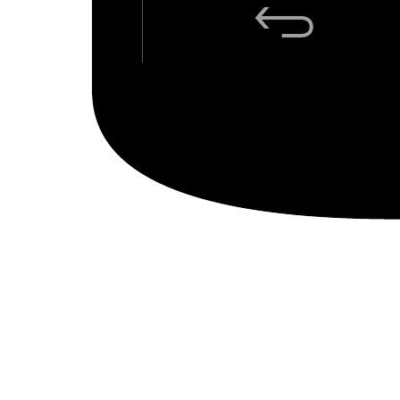
Esempio di mappa del sito di istruzione
Vai al modello Esempio di mappa del sito di istruzione