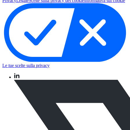
Privacy
Legale
Scelte sulla privacy dei cookie
Informativa sui cookie
Le tue scelte sulla privacy