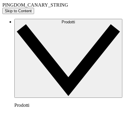
PINGDOM_CANARY_STRING
Skip to Content
Prodotti
Prodotti
Lucidchart