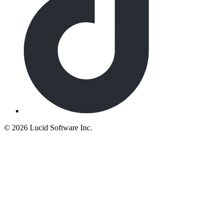
©
2026 Lucid Software Inc.