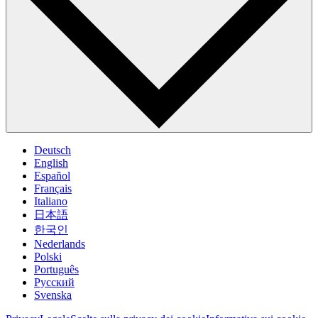
Deutsch
English
Español
Français
Italiano
日本語
한국인
Nederlands
Polski
Português
Pусский
Svenska