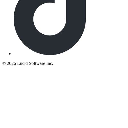
©
2026 Lucid Software Inc.