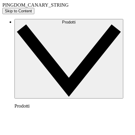
PINGDOM_CANARY_STRING
Skip to Content
Prodotti
Prodotti
Lucidchart