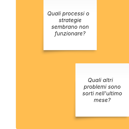
Questo modello di workshop sulla riflessione può aiutarti a: