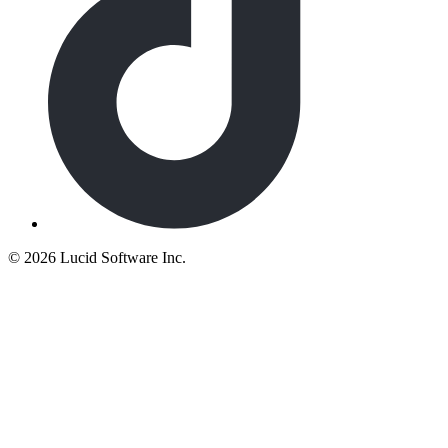
©
2026 Lucid Software Inc.