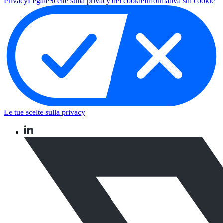
Privacy
Legale
Scelte sulla privacy dei cookie
Informativa sui cookie
Le tue scelte sulla privacy