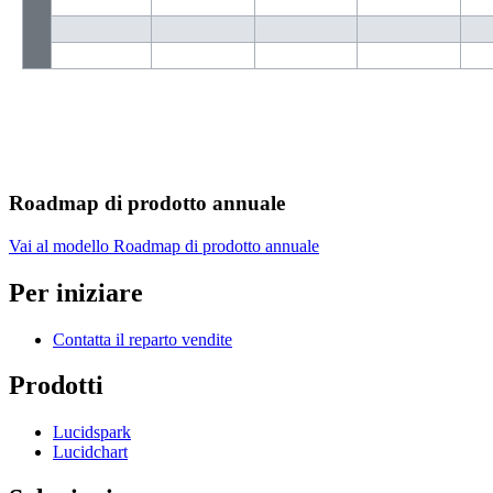
Roadmap di prodotto annuale
Vai al modello Roadmap di prodotto annuale
Per iniziare
Contatta il reparto vendite
Prodotti
Lucidspark
Lucidchart