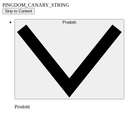
PINGDOM_CANARY_STRING
Skip to Content
Prodotti
Prodotti
Lucidchart