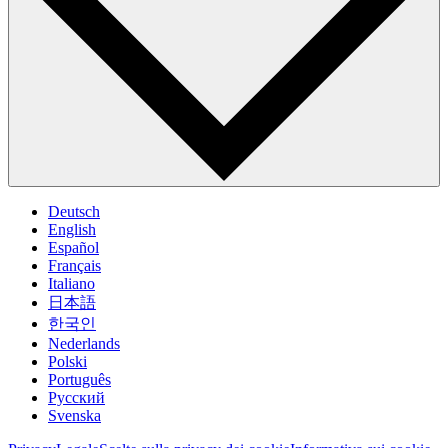
Deutsch
English
Español
Français
Italiano
日本語
한국인
Nederlands
Polski
Português
Pусский
Svenska