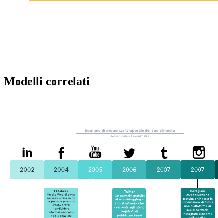
Riflettere e fare brainstorming come team.
Comprendere in modo più ampio quali fattori contribuiscono
al successo del tuo team, cosa vi rallenta e come migliorare.
Migliorare di conseguenza la comunicazione e l'efficienza nel
tuo team.
Apri questo modello e aggiungi contenuti per adattare questo
diagramma di workshop sulla riflessione al tuo caso d'uso.
Modelli correlati