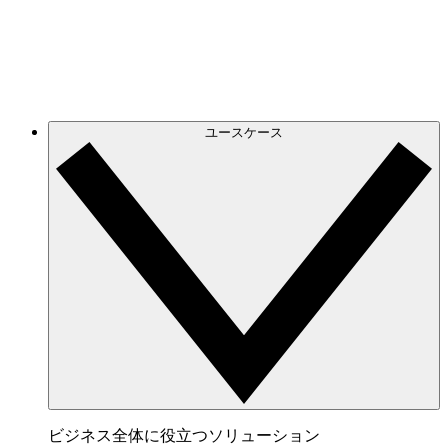
げられるオンラインホワイトボード。
連携サービス
チームが愛用するアプリと連携。
ユースケース
ビジネス全体に役立つソリューション