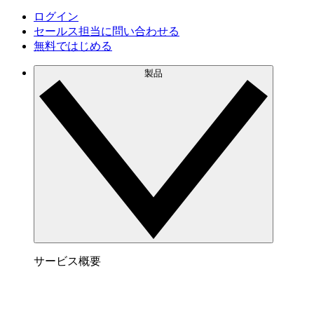
ログイン
セールス担当に問い合わせる
無料ではじめる
製品
サービス概要
Lucidspark でできること
チームが最高のアイデアを出し合い、行動につな