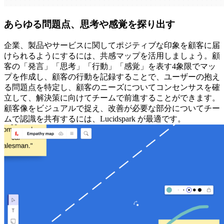
あらゆる問題点、思考や感覚を探り出す
企業、製品やサービスに関してポジティブな印象を顧客に届
けられるようにするには、共感マップを活用しましょう。顧
客の「発言」「思考」「行動」「感覚」を表す4象限でマッ
プを作成し、顧客の行動を記録することで、ユーザーの抱え
る問題点を特定し、顧客のニーズについてコンセンサスを確
立して、解決策に向けてチームで前進することができます。
顧客像をビジュアルで捉え、改善が必要な部分についてチー
ムで認識を共有するには、Lucidspark が最適です。