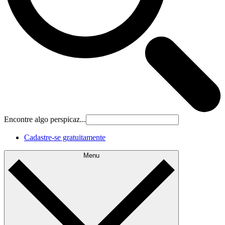
Encontre algo perspicaz...
Cadastre‐se gratuitamente
Menu