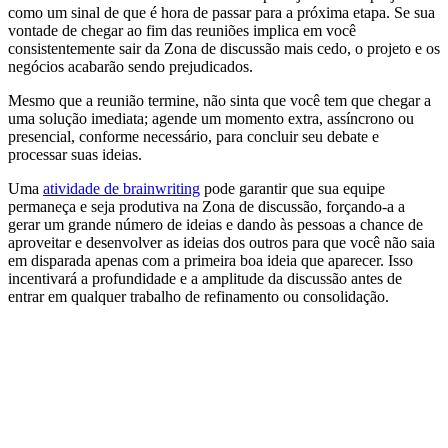
como um sinal de que é hora de passar para a próxima etapa. Se sua
vontade de chegar ao fim das reuniões implica em você
consistentemente sair da Zona de discussão mais cedo, o projeto e os
negócios acabarão sendo prejudicados.
Mesmo que a reunião termine, não sinta que você tem que chegar a
uma solução imediata; agende um momento extra, assíncrono ou
presencial, conforme necessário, para concluir seu debate e
processar suas ideias.
Uma
atividade de brainwriting
pode garantir que sua equipe
permaneça e seja produtiva na Zona de discussão, forçando-a a
gerar um grande número de ideias e dando às pessoas a chance de
aproveitar e desenvolver as ideias dos outros para que você não saia
em disparada apenas com a primeira boa ideia que aparecer. Isso
incentivará a profundidade e a amplitude da discussão antes de
entrar em qualquer trabalho de refinamento ou consolidação.