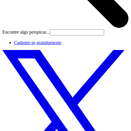
Encontre algo perspicaz...
Cadastre‐se gratuitamente