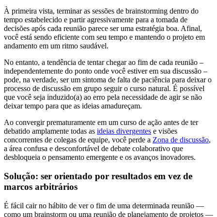
À primeira vista, terminar as sessões de brainstorming dentro do
tempo estabelecido e partir agressivamente para a tomada de
decisões após cada reunião parece ser uma estratégia boa. Afinal,
você está sendo eficiente com seu tempo e mantendo o projeto em
andamento em um ritmo saudável.
No entanto, a tendência de tentar chegar ao fim de cada reunião –
independentemente do ponto onde você estiver em sua discussão –
pode, na verdade, ser um sintoma de falta de paciência para deixar o
processo de discussão em grupo seguir o curso natural. É possível
que você seja induzido(a) ao erro pela necessidade de agir se não
deixar tempo para que as ideias amadureçam.
Ao convergir prematuramente em um curso de ação antes de ter
debatido amplamente todas as
ideias divergentes
e visões
concorrentes de colegas de equipe, você perde a
Zona de discussão
,
a área confusa e desconfortável de debate colaborativo que
desbloqueia o pensamento emergente e os avanços inovadores.
Solução: ser orientado por resultados em vez de
marcos arbitrários
É fácil cair no hábito de ver o fim de uma determinada reunião —
como um brainstorm ou uma reunião de planejamento de projetos —