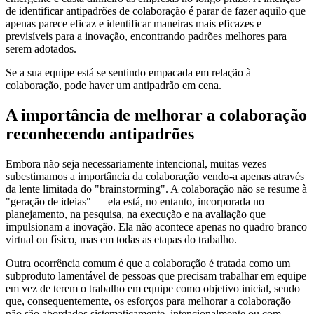
de identificar antipadrões de colaboração é parar de fazer aquilo que
apenas parece eficaz e identificar maneiras mais eficazes e
previsíveis para a inovação, encontrando padrões melhores para
serem adotados.
Se a sua equipe está se sentindo empacada em relação à
colaboração, pode haver um antipadrão em cena.
A importância de melhorar a colaboração
reconhecendo antipadrões
Embora não seja necessariamente intencional, muitas vezes
subestimamos a importância da colaboração vendo-a apenas através
da lente limitada do "brainstorming". A colaboração não se resume à
"geração de ideias" — ela está, no entanto, incorporada no
planejamento, na pesquisa, na execução e na avaliação que
impulsionam a inovação. Ela não acontece apenas no quadro branco
virtual ou físico, mas em todas as etapas do trabalho.
Outra ocorrência comum é que a colaboração é tratada como um
subproduto lamentável de pessoas que precisam trabalhar em equipe
em vez de terem o trabalho em equipe como objetivo inicial, sendo
que, consequentemente, os esforços para melhorar a colaboração
não são abordados sistematicamente, intencionalmente ou com