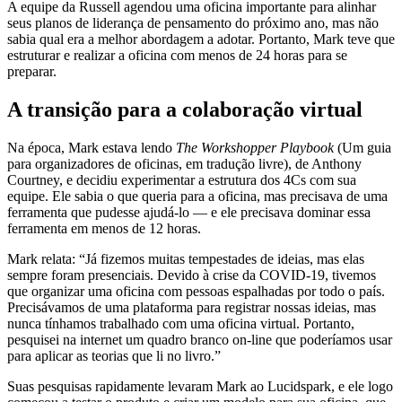
A equipe da Russell agendou uma oficina importante para alinhar
seus planos de liderança de pensamento do próximo ano, mas não
sabia qual era a melhor abordagem a adotar. Portanto, Mark teve que
estruturar e realizar a oficina com menos de 24 horas para se
preparar.
A transição para a colaboração virtual
Na época, Mark estava lendo
The Workshopper Playbook
(Um guia
para organizadores de oficinas, em tradução livre), de Anthony
Courtney, e decidiu experimentar a estrutura dos 4Cs com sua
equipe. Ele sabia o que queria para a oficina, mas precisava de uma
ferramenta que pudesse ajudá-lo — e ele precisava dominar essa
ferramenta em menos de 12 horas.
Mark relata: “Já fizemos muitas tempestades de ideias, mas elas
sempre foram presenciais. Devido à crise da COVID-19, tivemos
que organizar uma oficina com pessoas espalhadas por todo o país.
Precisávamos de uma plataforma para registrar nossas ideias, mas
nunca tínhamos trabalhado com uma oficina virtual. Portanto,
pesquisei na internet um quadro branco on-line que poderíamos usar
para aplicar as teorias que li no livro.”
Suas pesquisas rapidamente levaram Mark ao Lucidspark, e ele logo