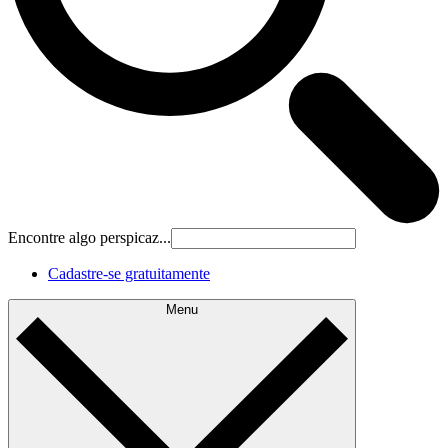
Encontre algo perspicaz...
Cadastre‐se gratuitamente
Menu