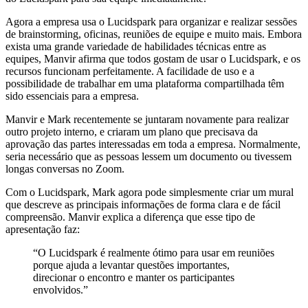
Agora a empresa usa o Lucidspark para organizar e realizar sessões
de brainstorming, oficinas, reuniões de equipe e muito mais. Embora
exista uma grande variedade de habilidades técnicas entre as
equipes, Manvir afirma que todos gostam de usar o Lucidspark, e os
recursos funcionam perfeitamente. A facilidade de uso e a
possibilidade de trabalhar em uma plataforma compartilhada têm
sido essenciais para a empresa.
Manvir e Mark recentemente se juntaram novamente para realizar
outro projeto interno, e criaram um plano que precisava da
aprovação das partes interessadas em toda a empresa. Normalmente,
seria necessário que as pessoas lessem um documento ou tivessem
longas conversas no Zoom.
Com o Lucidspark, Mark agora pode simplesmente criar um mural
que descreve as principais informações de forma clara e de fácil
compreensão. Manvir explica a diferença que esse tipo de
apresentação faz:
“O Lucidspark é realmente ótimo para usar em reuniões
porque ajuda a levantar questões importantes,
direcionar o encontro e manter os participantes
envolvidos.”