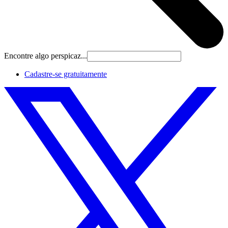
Encontre algo perspicaz...
Cadastre‐se gratuitamente