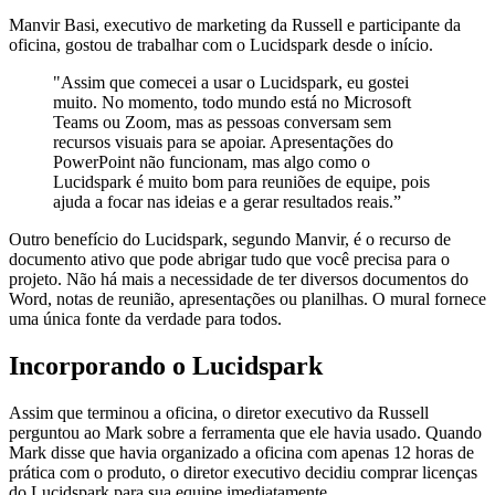
Manvir Basi, executivo de marketing da Russell e participante da
oficina, gostou de trabalhar com o Lucidspark desde o início.
"Assim que comecei a usar o Lucidspark, eu gostei
muito. No momento, todo mundo está no Microsoft
Teams ou Zoom, mas as pessoas conversam sem
recursos visuais para se apoiar. Apresentações do
PowerPoint não funcionam, mas algo como o
Lucidspark é muito bom para reuniões de equipe, pois
ajuda a focar nas ideias e a gerar resultados reais.”
Outro benefício do Lucidspark, segundo Manvir, é o recurso de
documento ativo que pode abrigar tudo que você precisa para o
projeto. Não há mais a necessidade de ter diversos documentos do
Word, notas de reunião, apresentações ou planilhas. O mural fornece
uma única fonte da verdade para todos.
Incorporando o Lucidspark
Assim que terminou a oficina, o diretor executivo da Russell
perguntou ao Mark sobre a ferramenta que ele havia usado. Quando
Mark disse que havia organizado a oficina com apenas 12 horas de
prática com o produto, o diretor executivo decidiu comprar licenças
do Lucidspark para sua equipe imediatamente.