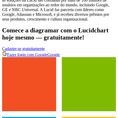
as soluções da Lucid são confiadas por mais de 100 milhões de
usuários em organizações ao redor do mundo, incluindo Google,
GE e NBC Universal. A Lucid faz parceria com líderes como
Google, Atlassian e Microsoft, e já recebeu diversos prêmios por
seus produtos, crescimento e cultura organizacional.
Comece a diagramar com o Lucidchart
hoje mesmo — gratuitamente!
Cadastre‐se gratuitamente
Fazer login com Google
Google