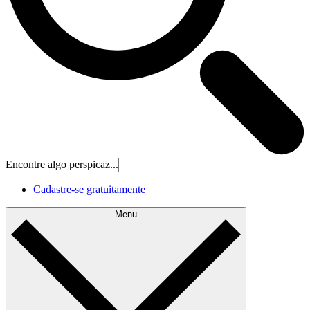
Encontre algo perspicaz...
Cadastre‐se gratuitamente
Menu