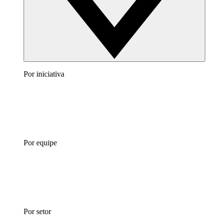
Por iniciativa
Por equipe
Por setor