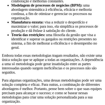
colaboração e melhorias constantes.
Modelagem de processos de negócios (BPM):
uma
abordagem sistemática à eficiência, eficácia e melhoria
contínua, a fim de otimizar e gerenciar os processos na
organização.
Manufatura enxuta:
visa a reduzir o desperdício e
maximizar o valor; para isso, ela simplifica os processos de
produção e dá ênfase à satisfação do cliente.
Teoria das restrições:
uma filosofia da gestão que visa a
identificar e superar os gargalos ou restrições presentes no
sistema, a fim de melhorar a eficiência e o desempenho no
geral.
Embora todas essas metodologias tragam resultados, não existe uma
única solução que se aplique a todas as organizações. A dependência
a uma só metodologia pode gerar insatisfação entre as partes
interessadas quando surgem ineficiências e os processos não são
seguidos.
Para algumas organizações, uma dessas metodologias pode ser uma
solução completa e eficaz. Para outras, a combinação de diferentes
abordagens é melhor. Portanto, pense bem sobre o que suas equipes
precisam para alcançar o sucesso; e como se basear nessas
metodologias para criar uma solução personalizada para a sua
organização.