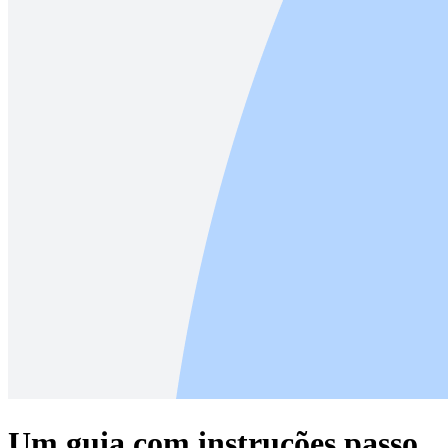
Um guia com instruções passo