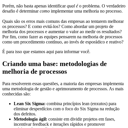
Porém, não basta apenas identificar
qual é
o problema. O verdadeiro
desafio é determinar
como
implementar uma melhoria no processo.
Quais são os erros mais comuns das empresas ao tentarem melhorar
os processos? E como evitá-los? Como abordar um projeto de
melhoria dos processos e aumentar o valor ao medir os resultados?
Por fim, como fazer as equipes pensarem na melhoria de processos
como um procedimento contínuo, ao invés de esporádico e reativo?
É para isso que estamos aqui para informar você.
Criando uma base: metodologias de
melhoria de processos
Para resolverem essas questões, a maioria das empresas implementa
uma metodologia de gestão e aprimoramento de processos. As mais
conhecidas são:
Lean Six Sigma:
combina princípios lean (enxutos) para
eliminar desperdícios com o foco do Six Sigma na redução
dos defeitos.
Metodologia ágil:
consiste em dividir projetos em fases,
incentivar feedback e iterações rápidos e promover