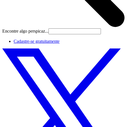
Encontre algo perspicaz...
Cadastre‐se gratuitamente