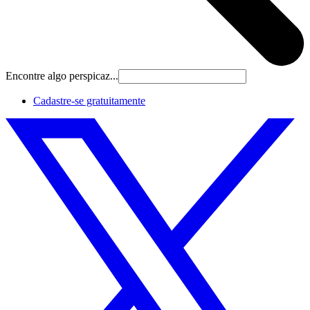
Encontre algo perspicaz...
Cadastre‐se gratuitamente