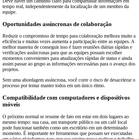
Deve haver um caminho claro para compartilhar informações em
tempo real, independentemente da localização de um membro da
equipe.
Oportunidades assíncronas de colaboração
Reduzir o compromisso de tempo para colaboração melhora muito a
eficiência e muitas vezes aumenta a participação entre as equipes. A
melhor maneira de conseguir isso é fazer reuniões diárias rápidas e
verificações assíncronas para que as equipes possam escolher
momentos convenientes para atualizações rápidas de status e ainda
assim passar ao grupo as informações necessárias para o avanço dos
projetos.
Sem uma abordagem assíncrona, você corre o risco de desacelerar o
processo por tentar manter todos em um único ritmo.
Compatibilidade com computadores e dispositivos
móveis
O próximo normal se resume de fato em estar em dois lugares ao
mesmo tempo: sua casa, um transporte público ou um café local
pode funcionar também como um escritório em um determinado
momento. É importante ter ferramentas que possam ser executadas
em várias plataformas para que sua equipe possa realizar o trabalho,