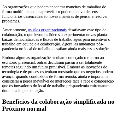
As organizações que podem encontrar maneiras de trabalhar de
forma multifuncional e aproveitar o poder coletivo de seus
funcionários desencadearão novas maneiras de pensar e resolver
problemas.
Anteriormente,
os silos organizacionais
desafiavam esse tipo de
colaboração, o que levou os líderes a experimentar novas plantas
baixas democratizadas e fluxos de trabalho ágeis para incentivar o
trabalho em equipe e a colaboração. Agora, as mudanças pós-
pandemia no local de trabalho desafiam ainda mais essas soluções.
Embora algumas organizações tenham começado o retorno ao
escritório presencial, outras decidiram passar a ser totalmente
remotas seguindo um futuro previsível. Embora as inovações de
tecnologia e de processos tenham mostrado que os negócios podem
avançar quando conduzidos de forma remota, ainda é importante
considerar a perda inevitável de interações face a face e colaboração
que os inovadores do local de trabalho pré-pandemia enfrentaram
durante a implementação.
Benefícios da colaboração simplificada no
Próximo normal