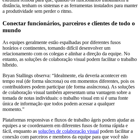
distância, tenham os sistemas e as ferramentas instalados para manter
a produtividade sem perder o ritmo.
Conectar funcionários, parceiros e clientes de todo o
mundo
As equipes geralmente estão espalhadas por diferentes fusos
horários e continentes, tornando difícil desenvolver um
relacionamento com os colegas e alinhar a direção da equipe. No
entanto, as soluções de colaboração visual podem facilitar o trabalho
híbrido.
Bryan Stallings observa: “Idealmente, ela deveria acontecer em
tempo real (de forma síncrona) ou em momentos diferentes, pois os
contribuidores podem participar (de forma assíncrona). As soluções
de colaboração visual também apresentam uma vantagem sobre a
tomada de notas individuais: o trabalho visual em si é uma fonte
única de informação que todos podem acessar a qualquer
momento.”
Plataformas responsivas e fluxos de trabalho ágeis podem ajudar as
equipes a se coordenarem em diferentes fusos de forma rápida e
fácil, enquanto as
soluções de colaboração visual
podem facilitar a
conexão com parceiros e membros da equipe para que você não