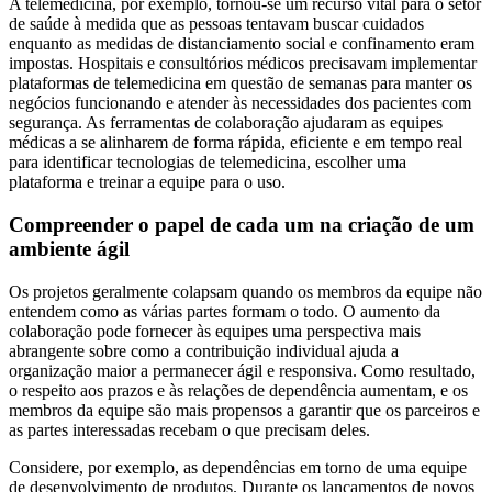
A telemedicina, por exemplo, tornou-se um recurso vital para o setor
de saúde à medida que as pessoas tentavam buscar cuidados
enquanto as medidas de distanciamento social e confinamento eram
impostas. Hospitais e consultórios médicos precisavam implementar
plataformas de telemedicina em questão de semanas para manter os
negócios funcionando e atender às necessidades dos pacientes com
segurança. As ferramentas de colaboração ajudaram as equipes
médicas a se alinharem de forma rápida, eficiente e em tempo real
para identificar tecnologias de telemedicina, escolher uma
plataforma e treinar a equipe para o uso.
Compreender o papel de cada um na criação de um
ambiente ágil
Os projetos geralmente colapsam quando os membros da equipe não
entendem como as várias partes formam o todo. O aumento da
colaboração pode fornecer às equipes uma perspectiva mais
abrangente sobre como a contribuição individual ajuda a
organização maior a permanecer ágil e responsiva. Como resultado,
o respeito aos prazos e às relações de dependência aumentam, e os
membros da equipe são mais propensos a garantir que os parceiros e
as partes interessadas recebam o que precisam deles.
Considere, por exemplo, as dependências em torno de uma equipe
de desenvolvimento de produtos. Durante os lançamentos de novos