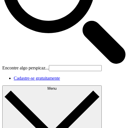
Encontre algo perspicaz...
Cadastre‐se gratuitamente
Menu