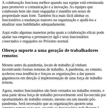
A colaboração funciona melhor quando sua equipe está estruturada
para promover a comunicação e a inovação. As equipes que
colaboram bem são mais engajadas e mantêm um senso de
propriedade mais forte. Também fica mais fácil alinhar os
funcionários a mudanças maiores na organização e ajudá-los a
atualizar suas habilidades adequadamente.
Aqui estão algumas maneiras pelas quais a colaboração eficaz pode
ajudar sua empresa a permanecer ágil e seus funcionários
conectados e engajados no Próximo normal.
Ofereça suporte a uma geração de trabalhadores
remotos
Mesmo antes da pandemia, locais de trabalho já vinham
incentivando formas remotas de trabalho. A pandemia, no entanto,
acelerou essa tendência e forçou as organizações a dar passos
gigantescos em direção à implementação de uma força de trabalho
remota.
Agora, muitos funcionários são bem versados no trabalho remoto, e
uma parte dessa força de trabalho provavelmente será favorecida por
oportunidades de trabalho remoto, mesmo em um mundo pós-
pandemia. Será necessário que as organizações apoiem uma
estrutura remota para que, quando os funcionários trabalharem à