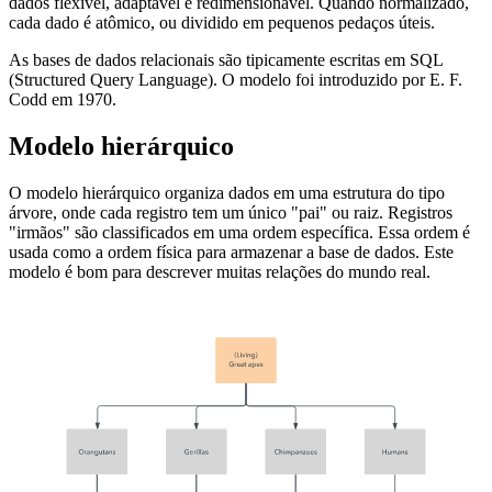
dados flexível, adaptável e redimensionável. Quando normalizado,
cada dado é atômico, ou dividido em pequenos pedaços úteis.
As bases de dados relacionais são tipicamente escritas em SQL
(Structured Query Language). O modelo foi introduzido por E. F.
Codd em 1970.
Modelo hierárquico
O modelo hierárquico organiza dados em uma estrutura do tipo
árvore, onde cada registro tem um único "pai" ou raiz. Registros
"irmãos" são classificados em uma ordem específica. Essa ordem é
usada como a ordem física para armazenar a base de dados. Este
modelo é bom para descrever muitas relações do mundo real.