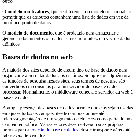
outro.
O
modelo multivalores
, que se diferencia do modelo relacional ao
permitir que os atributos contenham uma lista de dados em vez de
um único ponto de dados.
O
modelo de documento
, que é projetado para armazenar e
gerenciar documentos ou dados semiestruturados, em vez de dados
atômicos.
Bases de dados na web
A maioria dos sites depende de algum tipo de base de dados para
organizar e apresentar dados aos usuários. Sempre que alguém usa
as funções de pesquisa nesses sites, seus termos de pesquisa são
convertidos em consultas para um servidor de base de dados
processar. Normalmente, o middleware conecta o servidor da web à
base de dados.
A ampla presença das bases de dados permite que elas sejam usadas
em quase todos os campos, desde compras online até
microssegmentação de um segmento de eleitores como parte de uma
campanha política. Várias setores desenvolveram suas próprias
normas para a
criação de base de dados
, desde transporte aéreo até
fabricação de veículos.