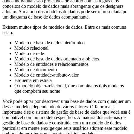
dados individuais são projetados de acordo com as regras e os
conceitos do modelo de dados mais abrangente que os designers
adotam. A maioria dos modelos de dados pode ser representada por
um diagrama de base de dados acompanhante.
Existem muitos tipos de modelos de dados. Entre os mais comuns
estão:
Modelo de base de dados hierárquico
Modelo relacional
Modelo de rede
Modelo de base de dados orientado a objetos
Modelo de entidades e relacionamentos
Modelo de documento
Modelo de entidade-atributo-valor
Esquema em estrela
O modelo objeto-relacional, que combina os dois modelos
que compõem seu nome
Você pode optar por descrever uma base de dados com qualquer um
desses modelos dependendo de vários fatores. O fator mais
importante é se o sistema de gestão de base de dados que você usa é
compatível com um modelo específico. A maioria dos sistemas de
gestão de base de dados é construída com um modelo de dados
particular em mente e exige que seus usuários adotem esse modelo,
embora alguns ofereçam suporte a vários modelos.