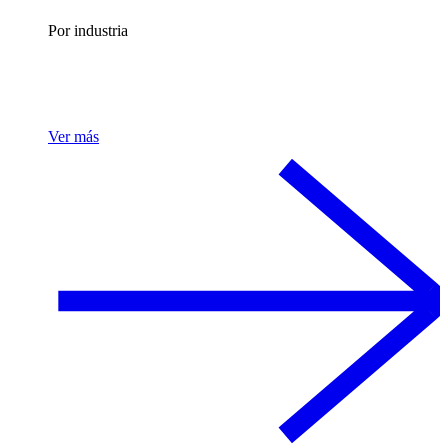
Por industria
Ver más