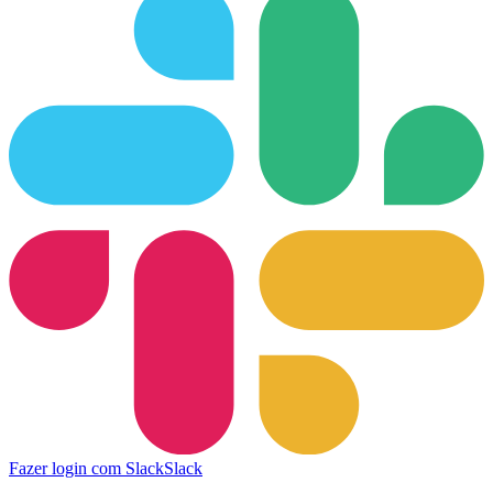
Fazer login com Slack
Slack