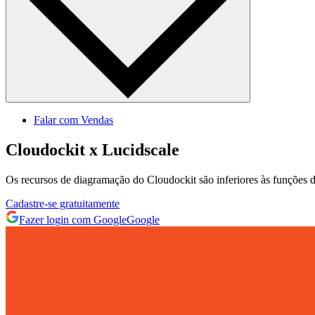
Falar com Vendas
Cloudockit x Lucidscale
Os recursos de diagramação do Cloudockit são inferiores às funções de
Cadastre‐se gratuitamente
Fazer login com Google
Google