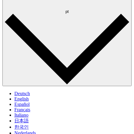
pt
Deutsch
English
Español
Français
Italiano
日本語
한국인
Nederlands