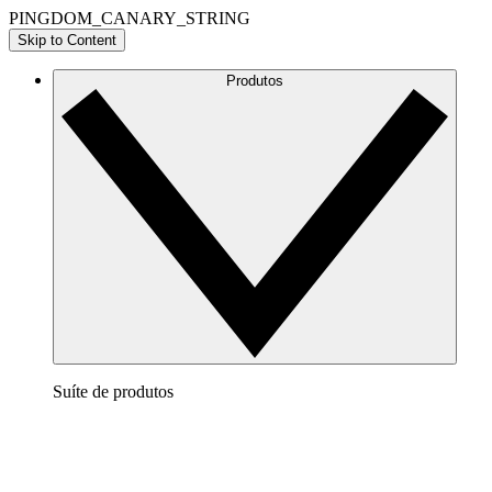
PINGDOM_CANARY_STRING
Skip to Content
Produtos
Suíte de produtos
Lucidchart