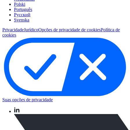
Polski
Português
Pусский
Svenska
Privacidade
Jurídico
Opções de privacidade de cookies
Política de
cookies
Suas opções de privacidade