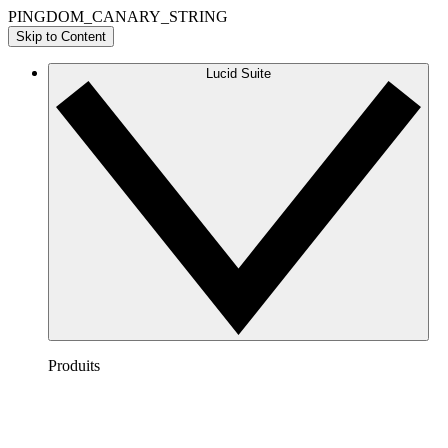
PINGDOM_CANARY_STRING
Skip to Content
Lucid Suite
Produits
Lucidchart