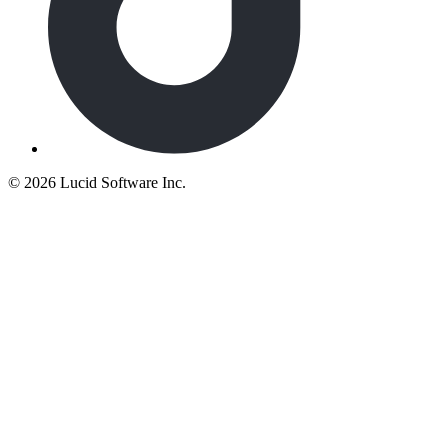
©
2026 Lucid Software Inc.