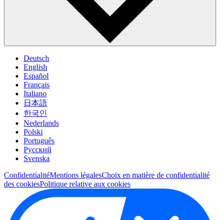
Deutsch
English
Español
Français
Italiano
日本語
한국인
Nederlands
Polski
Português
Pусский
Svenska
Confidentialité
Mentions légales
Choix en matière de confidentialité
des cookies
Politique relative aux cookies