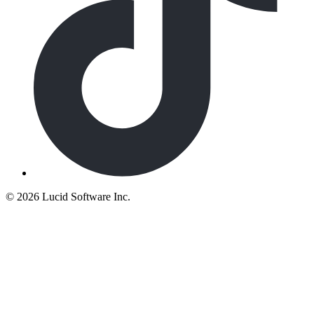
©
2026 Lucid Software Inc.