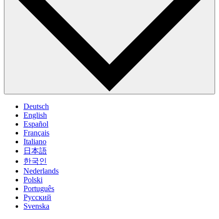
Deutsch
English
Español
Français
Italiano
日本語
한국인
Nederlands
Polski
Português
Pусский
Svenska