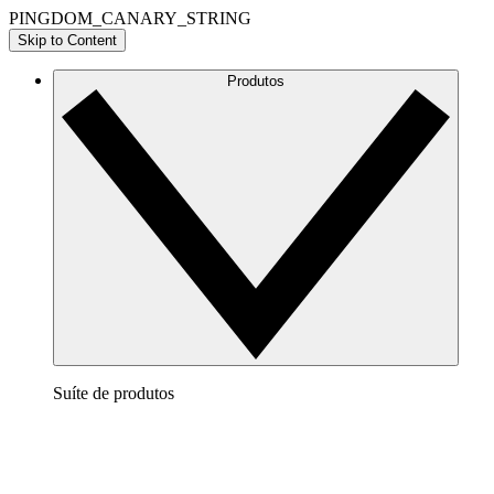
PINGDOM_CANARY_STRING
Skip to Content
Produtos
Suíte de produtos
Lucidchart