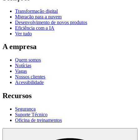
Transformação digital
Migração para a nuvem
Desenvolvimento de novos produtos
Eficiência com a IA
Ver tudo
A empresa
Quem somos
Notícias
Vagas
Nossos clientes
Acessibilidade
Recursos
Segurança
Suporte Técnico
Oficina de treinamentos