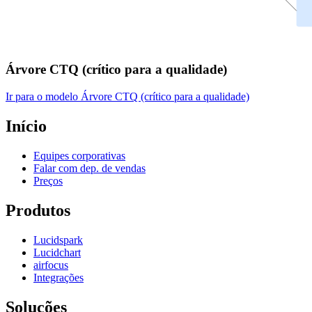
Árvore CTQ (crítico para a qualidade)
Ir para o modelo Árvore CTQ (crítico para a qualidade)
Início
Equipes corporativas
Falar com dep. de vendas
Preços
Produtos
Lucidspark
Lucidchart
airfocus
Integrações
Soluções