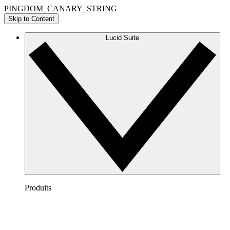
PINGDOM_CANARY_STRING
Skip to Content
Lucid Suite
Produits
Lucidchart