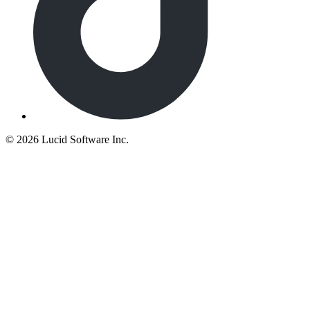
©
2026 Lucid Software Inc.