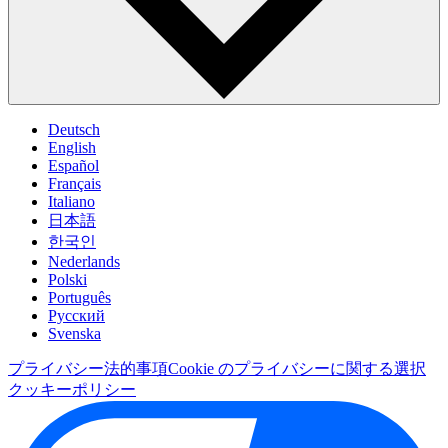
Deutsch
English
Español
Français
Italiano
日本語
한국인
Nederlands
Polski
Português
Pусский
Svenska
プライバシー
法的事項
Cookie のプライバシーに関する選択
クッキーポリシー