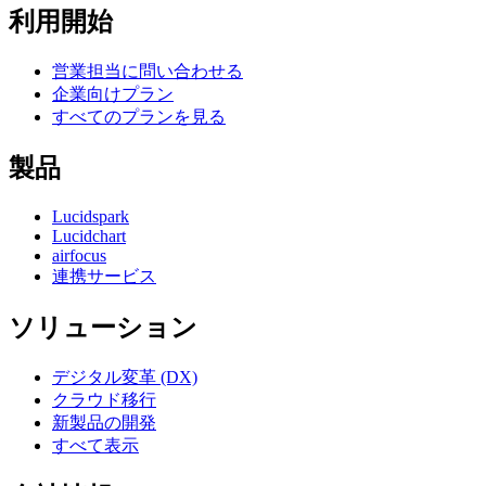
利用開始
営業担当に問い合わせる
企業向けプラン
すべてのプランを見る
製品
Lucidspark
Lucidchart
airfocus
連携サービス
ソリューション
デジタル変革 (DX)
クラウド移行
新製品の開発
すべて表示