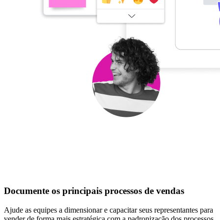
Documente os principais processos de vendas
Ajude as equipes a dimensionar e capacitar seus representantes para
vender de forma mais estratégica com a padronização dos processos