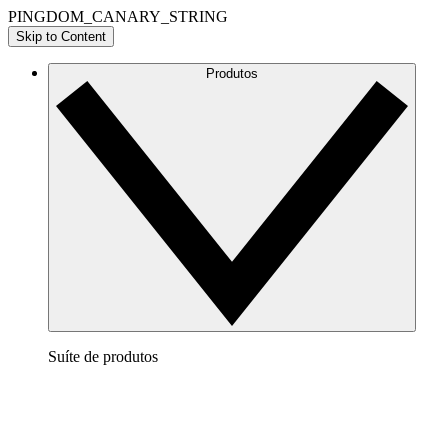
PINGDOM_CANARY_STRING
Skip to Content
Produtos
Suíte de produtos
Lucidchart