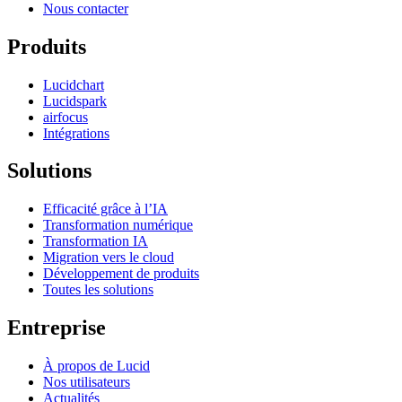
Nous contacter
Produits
Lucidchart
Lucidspark
airfocus
Intégrations
Solutions
Efficacité grâce à l’IA
Transformation numérique
Transformation IA
Migration vers le cloud
Développement de produits
Toutes les solutions
Entreprise
À propos de Lucid
Nos utilisateurs
Actualités