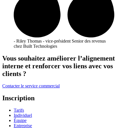
- Riley Thomas - vice-président Senior des revenus
chez Built Technologies
Vous souhaitez améliorer l’alignement
interne et renforcer vos liens avec vos
clients ?
Contacter le service commercial
Inscription
Tarifs
Individuel
Équipe
Entreprise