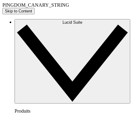
PINGDOM_CANARY_STRING
Skip to Content
Lucid Suite
Produits
Lucidchart