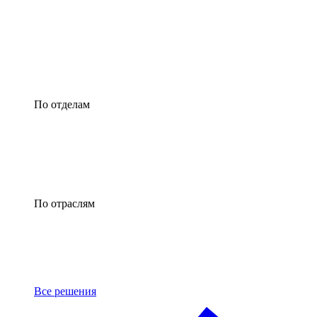
По отделам
По отраслям
Все решения