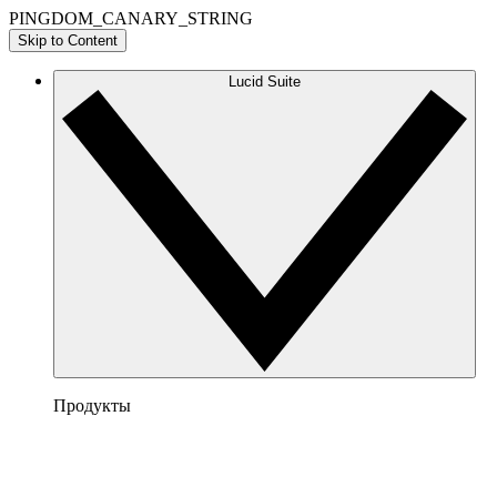
PINGDOM_CANARY_STRING
Skip to Content
Lucid Suite
Продукты
Lucidchart