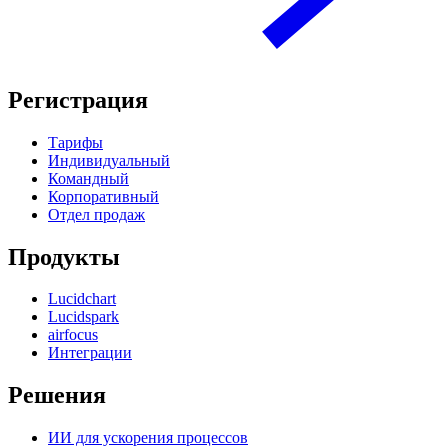
Регистрация
Тарифы
Индивидуальный
Командный
Корпоративный
Отдел продаж
Продукты
Lucidchart
Lucidspark
airfocus
Интеграции
Решения
ИИ для ускорения процессов