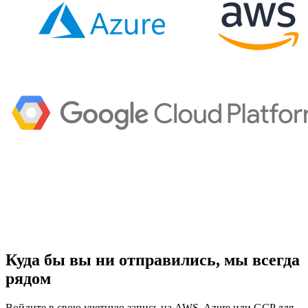
Куда бы вы ни отправились, мы всегда
рядом
Войдите в свою учетную запись на AWS, Azure или GCP для