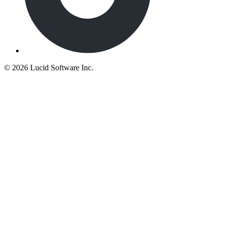
©
2026 Lucid Software Inc.