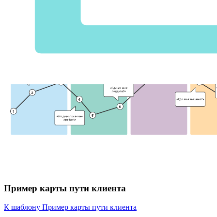
Пример карты пути клиента
К шаблону Пример карты пути клиента