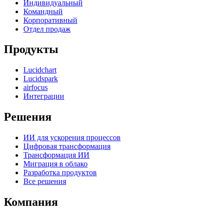
Индивидуальный
Командный
Корпоративный
Отдел продаж
Продукты
Lucidchart
Lucidspark
airfocus
Интеграции
Решения
ИИ для ускорения процессов
Цифровая трансформация
Трансформация ИИ
Миграция в облако
Разработка продуктов
Все решения
Компания