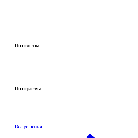
По отделам
По отраслям
Все решения