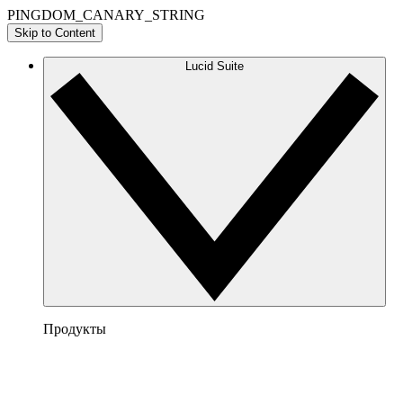
PINGDOM_CANARY_STRING
Skip to Content
Lucid Suite
Продукты
Lucidchart