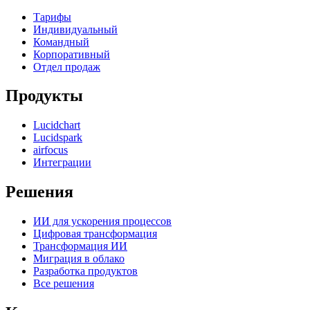
Тарифы
Индивидуальный
Командный
Корпоративный
Отдел продаж
Продукты
Lucidchart
Lucidspark
airfocus
Интеграции
Решения
ИИ для ускорения процессов
Цифровая трансформация
Трансформация ИИ
Миграция в облако
Разработка продуктов
Все решения