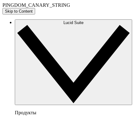
PINGDOM_CANARY_STRING
Skip to Content
Lucid Suite
Продукты
Lucidchart