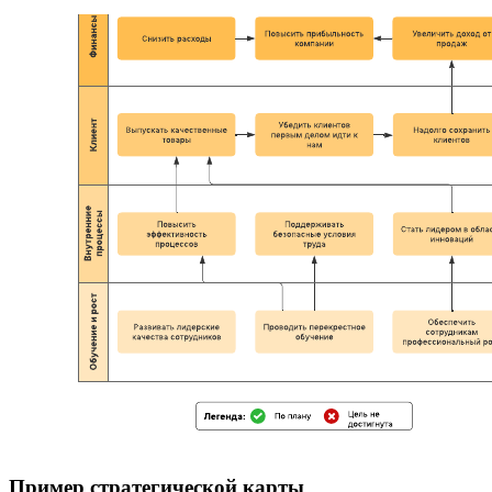
Пример стратегической карты