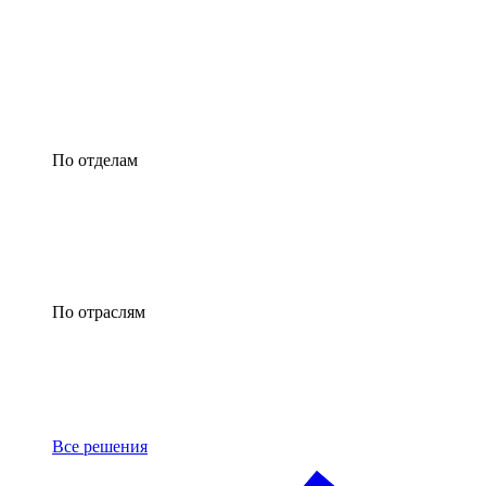
По отделам
По отраслям
Все решения