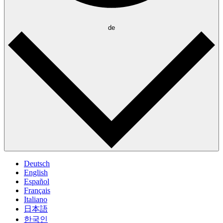
de
Deutsch
English
Español
Français
Italiano
日本語
한국인