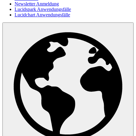
Newsletter Anmeldung
Lucidspark Anwendungsfälle
Lucidchart Anwendungsfälle