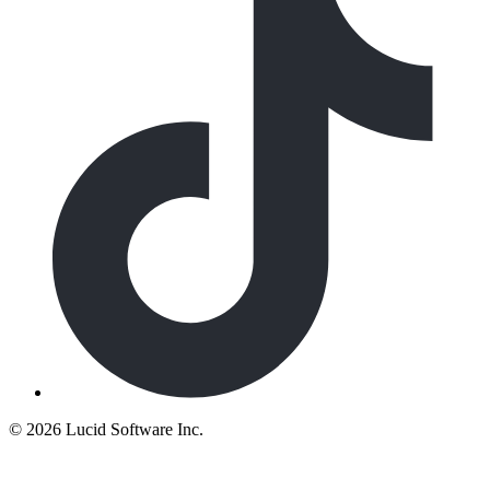
©
2026 Lucid Software Inc.