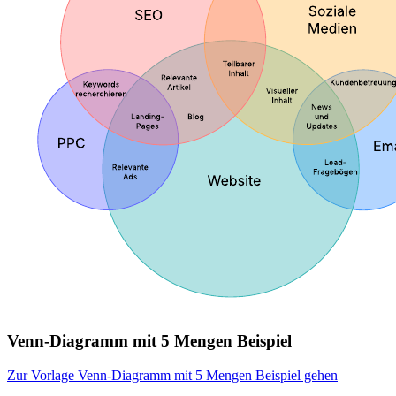
Venn-Diagramm mit 5 Mengen Beispiel
Zur Vorlage Venn-Diagramm mit 5 Mengen Beispiel gehen