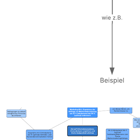
Begriffen zu visualisieren und das Verständnis von komplexen
Themen zu testen. Mit einer Concept Map können Gedanken
geordnet und Informationen grafisch dargestellt werden.
Verwandte Vorlagen