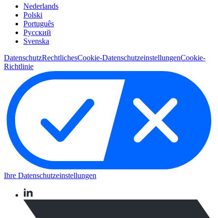
Nederlands
Polski
Português
Pусский
Svenska
Datenschutz
Rechtliches
Cookie-Datenschutzeinstellungen
Cookie-
Richtlinie
Ihre Datenschutzeinstellungen