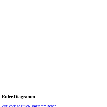
Euler-Diagramm
Zur Vorlage Euler-Diagramm gehen