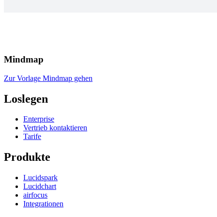
Mindmap
Zur Vorlage Mindmap gehen
Loslegen
Enterprise
Vertrieb kontaktieren
Tarife
Produkte
Lucidspark
Lucidchart
airfocus
Integrationen