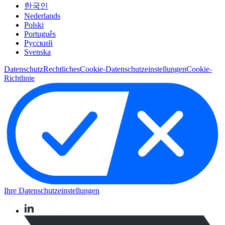
한국인
Nederlands
Polski
Português
Pусский
Svenska
Datenschutz
Rechtliches
Cookie-Datenschutzeinstellungen
Cookie-
Richtlinie
Ihre Datenschutzeinstellungen