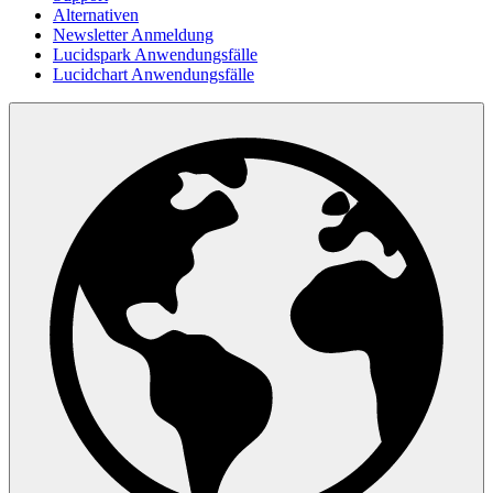
Alternativen
Newsletter Anmeldung
Lucidspark Anwendungsfälle
Lucidchart Anwendungsfälle