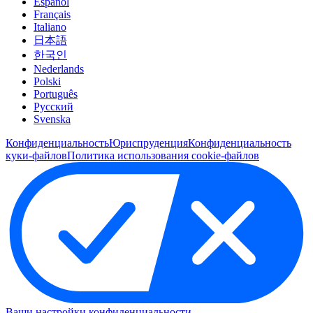
Español
Français
Italiano
日本語
한국인
Nederlands
Polski
Português
Pусский
Svenska
Конфиденциальность
Юриспруденция
Конфиденциальность
куки-файлов
Политика использования cookie-файлов
Ваши настройки конфиденциальности