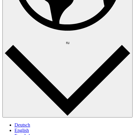
ru
Deutsch
English