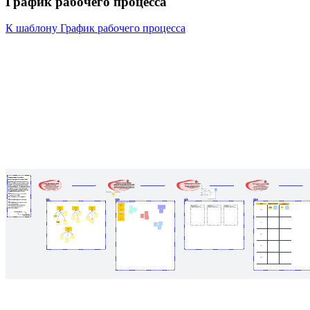
График рабочего процесса
К шаблону График рабочего процесса