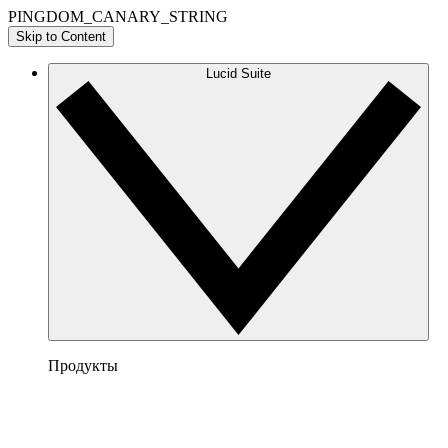
PINGDOM_CANARY_STRING
Skip to Content
Lucid Suite
Продукты
Lucidchart