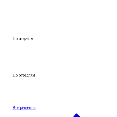
По отделам
По отраслям
Все решения