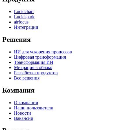
Lucidchart
Lucidspark
airfocus
Интеграции
Решения
ИИ для ускорения процессов
Цифровая трансформация
Трансформация ИИ
Миграция в облако
Разработка продуктов
Все решения
Компания
О компании
Наши пользователи
Новости
Вакансии