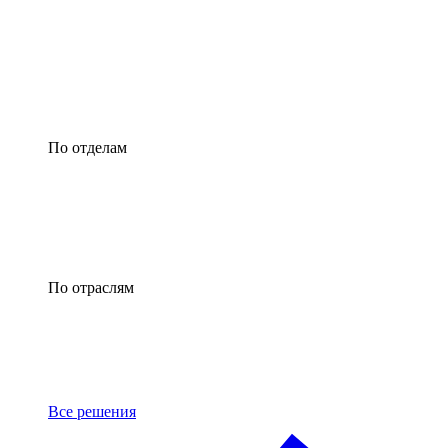
По отделам
По отраслям
Все решения