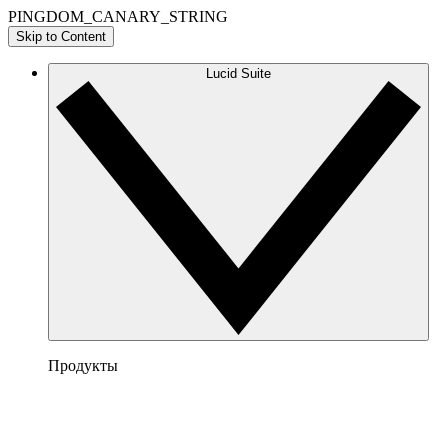
PINGDOM_CANARY_STRING
Skip to Content
Lucid Suite
Продукты
Lucidchart