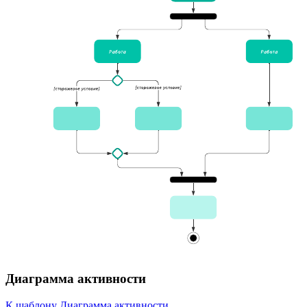
Диаграмма активности
К шаблону Диаграмма активности