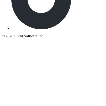
©
2026 Lucid Software Inc.