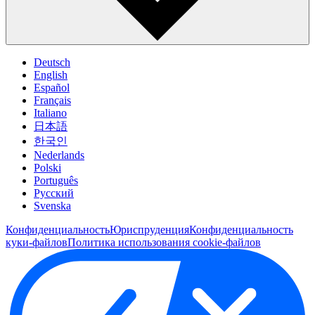
Deutsch
English
Español
Français
Italiano
日本語
한국인
Nederlands
Polski
Português
Pусский
Svenska
Конфиденциальность
Юриспруденция
Конфиденциальность
куки-файлов
Политика использования cookie-файлов