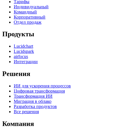
Тарифы
Индивидуальный
Командный
Корпоративный
Отдел продаж
Продукты
Lucidchart
Lucidspark
airfocus
Интеграции
Решения
ИИ для ускорения процессов
Цифровая трансформация
Трансформация ИИ
Миграция в облако
Разработка продуктов
Все решения
Компания