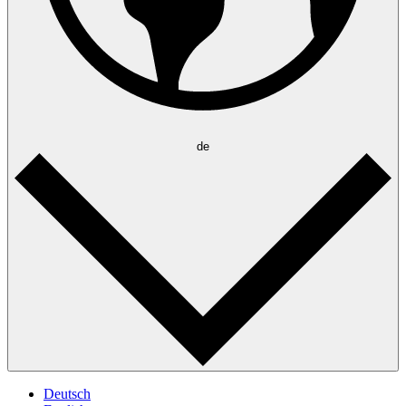
de
Deutsch