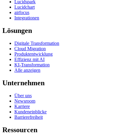
Lucidspark
Lucidchart
airfocus
Integrationen
Lösungen
Digitale Transformation
Cloud Migration
Produktentwicklung
Effizienz mit AI
KI-Transformation
Alle anzeigen
Unternehmen
Über uns
Newsroom
Karriere
Kundeneinblicke
Barrierefreiheit
Ressourcen