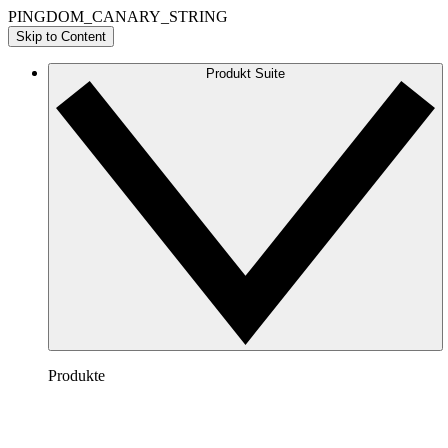
PINGDOM_CANARY_STRING
Skip to Content
Produkt Suite
Produkte