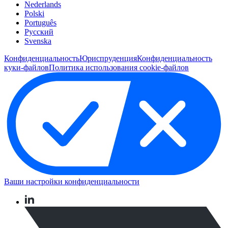
Nederlands
Polski
Português
Pусский
Svenska
Конфиденциальность
Юриспруденция
Конфиденциальность
куки-файлов
Политика использования cookie-файлов
Ваши настройки конфиденциальности