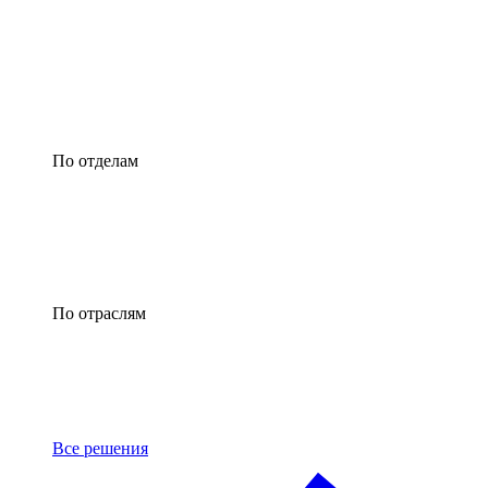
По отделам
По отраслям
Все решения