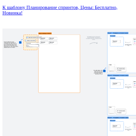
К шаблону Планирование спринтов, Цены: Бесплатно,
Новинка!