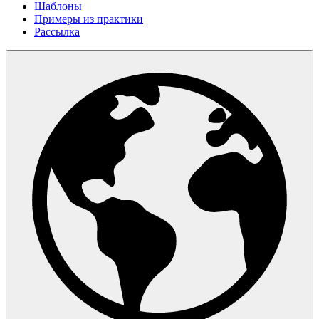
Шаблоны
Примеры из практики
Рассылка