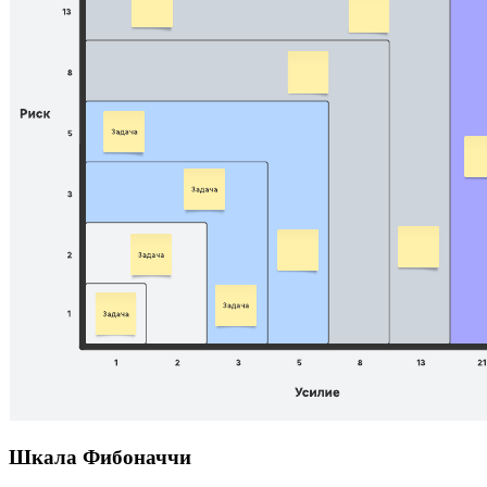
Шкала Фибоначчи