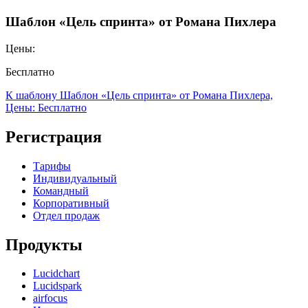
Шаблон «Цель спринта» от Романа Пихлера
Цены:
Бесплатно
К шаблону Шаблон «Цель спринта» от Романа Пихлера,
Цены: Бесплатно
Регистрация
Тарифы
Индивидуальный
Командный
Корпоративный
Отдел продаж
Продукты
Lucidchart
Lucidspark
airfocus