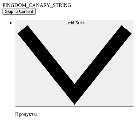
PINGDOM_CANARY_STRING
Skip to Content
Lucid Suite
Продукты
Lucidchart