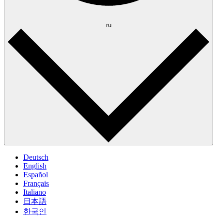
ru
Deutsch
English
Español
Français
Italiano
日本語
한국인