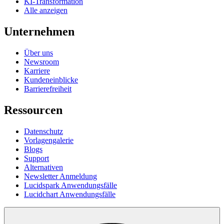
KI-Transformation
Alle anzeigen
Unternehmen
Über uns
Newsroom
Karriere
Kundeneinblicke
Barrierefreiheit
Ressourcen
Datenschutz
Vorlagengalerie
Blogs
Support
Alternativen
Newsletter Anmeldung
Lucidspark Anwendungsfälle
Lucidchart Anwendungsfälle