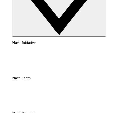
Nach Initiative
Nach Team