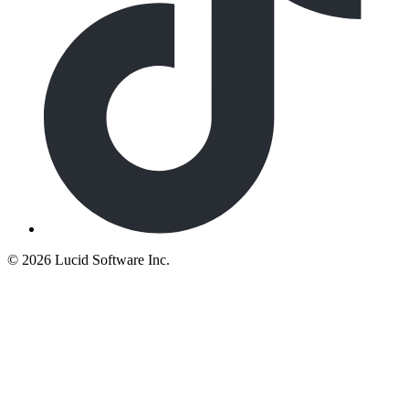
©
2026 Lucid Software Inc.