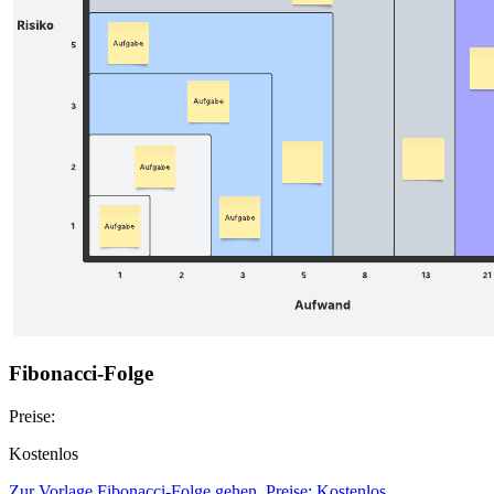
Fibonacci-Folge
Preise:
Kostenlos
Zur Vorlage Fibonacci-Folge gehen, Preise: Kostenlos