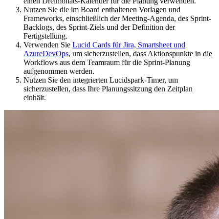
einen Dreimonats-Kalender für die Planung verwenden.
Nutzen Sie die im Board enthaltenen Vorlagen und
Frameworks, einschließlich der Meeting-Agenda, des Sprint-
Backlogs, des Sprint-Ziels und der Definition der
Fertigstellung.
Verwenden Sie
Lucid Cards für Jira, Smartsheet und
AzureDevOps
, um sicherzustellen, dass Aktionspunkte in die
Workflows aus dem Teamraum für die Sprint-Planung
aufgenommen werden.
Nutzen Sie den integrierten Lucidspark-Timer, um
sicherzustellen, dass Ihre Planungssitzung den Zeitplan
einhält.