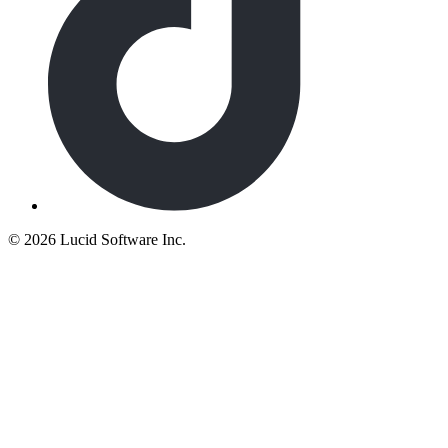
©
2026 Lucid Software Inc.