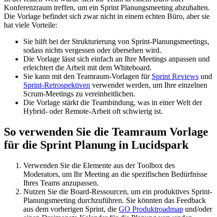
Konferenzraum treffen, um ein Sprint Planungsmeeting abzuhalten.
Die Vorlage befindet sich zwar nicht in einem echten Büro, aber sie
hat viele Vorteile:
Sie hilft bei der Strukturierung von Sprint-Planungsmeetings,
sodass nichts vergessen oder übersehen wird.
Die Vorlage lässt sich einfach an Ihre Meetings anpassen und
erleichtert die Arbeit mit dem Whiteboard.
Sie kann mit den Teamraum-Vorlagen für
Sprint Reviews
und
Sprint-Retrospektiven
verwendet werden, um Ihre einzelnen
Scrum-Meetings zu vereinheitlichen.
Die Vorlage stärkt die Teambindung, was in einer Welt der
Hybrid- oder Remote-Arbeit oft schwierig ist.
So verwenden Sie die Teamraum Vorlage
für die Sprint Planung in Lucidspark
Verwenden Sie die Elemente aus der Toolbox des
Moderators, um Ihr Meeting an die spezifischen Bedürfnisse
Ihres Teams anzupassen.
Nutzen Sie die Board-Ressourcen, um ein produktives Sprint-
Planungsmeeting durchzuführen. Sie könnten das Feedback
aus dem vorherigen Sprint, die
GO Produktroadmap
und/oder