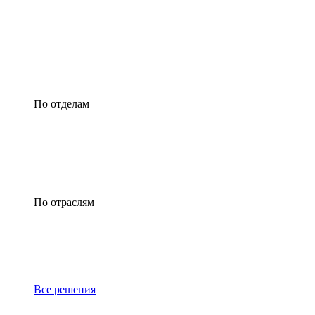
По отделам
По отраслям
Все решения