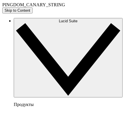
PINGDOM_CANARY_STRING
Skip to Content
Lucid Suite
Продукты
Lucidchart