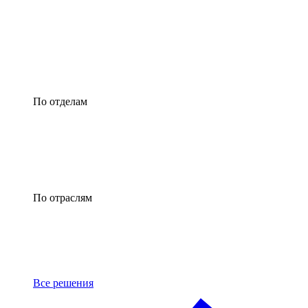
По отделам
По отраслям
Все решения