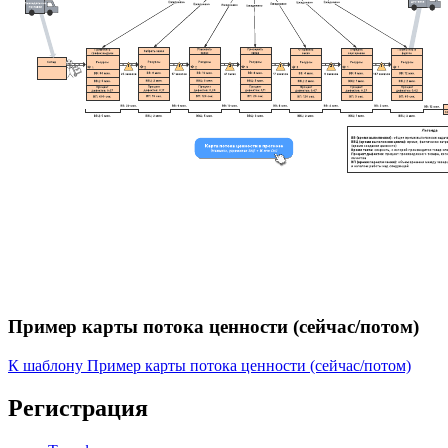
Пример карты потока ценности (сейчас/потом)
К шаблону Пример карты потока ценности (сейчас/потом)
Регистрация