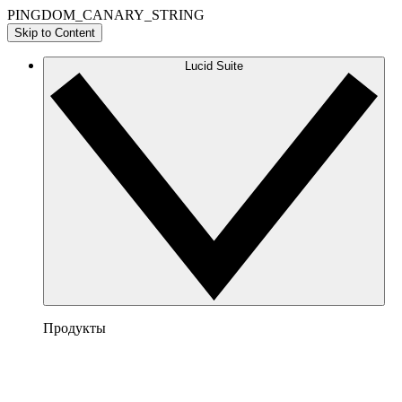
PINGDOM_CANARY_STRING
Skip to Content
Lucid Suite
Продукты
Lucidchart