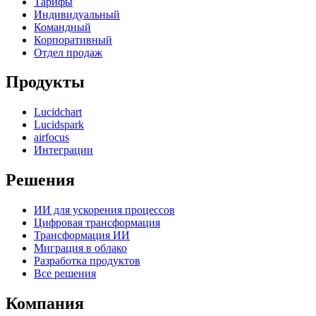
Тарифы
Индивидуальный
Командный
Корпоративный
Отдел продаж
Продукты
Lucidchart
Lucidspark
airfocus
Интеграции
Решения
ИИ для ускорения процессов
Цифровая трансформация
Трансформация ИИ
Миграция в облако
Разработка продуктов
Все решения
Компания