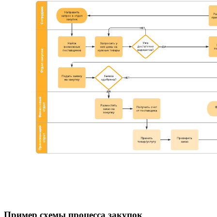
Пример схемы процесса закупок