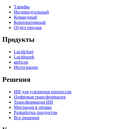
Тарифы
Индивидуальный
Командный
Корпоративный
Отдел продаж
Продукты
Lucidchart
Lucidspark
airfocus
Интеграции
Решения
ИИ для ускорения процессов
Цифровая трансформация
Трансформация ИИ
Миграция в облако
Разработка продуктов
Все решения