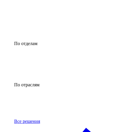
По отделам
По отраслям
Все решения