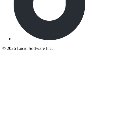
©
2026 Lucid Software Inc.