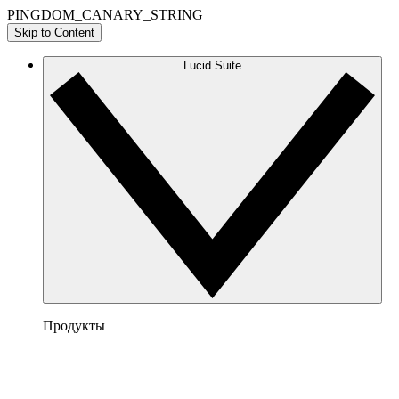
PINGDOM_CANARY_STRING
Skip to Content
Lucid Suite
Продукты
Lucidchart