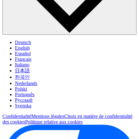
Deutsch
English
Español
Français
Italiano
日本語
한국인
Nederlands
Polski
Português
Pусский
Svenska
Confidentialité
Mentions légales
Choix en matière de confidentialité
des cookies
Politique relative aux cookies