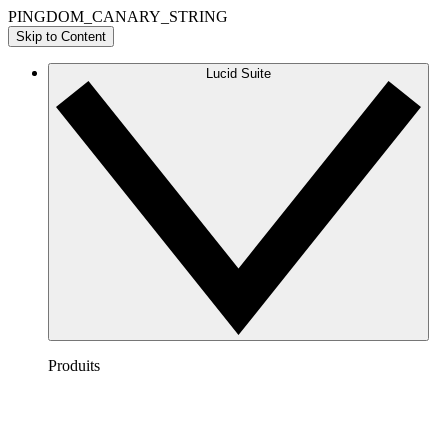
PINGDOM_CANARY_STRING
Skip to Content
Lucid Suite
Produits
Lucidchart