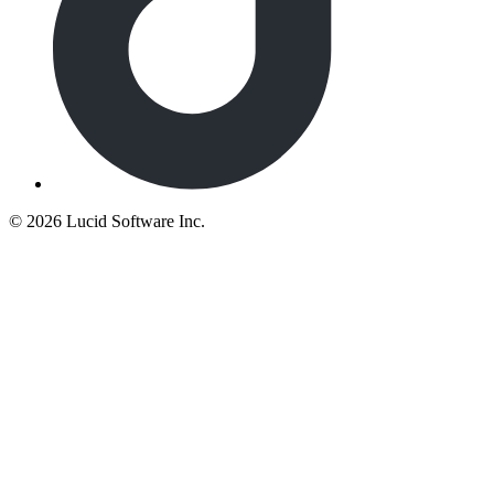
©
2026 Lucid Software Inc.