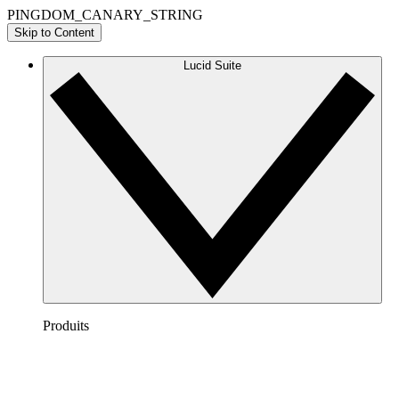
PINGDOM_CANARY_STRING
Skip to Content
Lucid Suite
Produits
Lucidchart