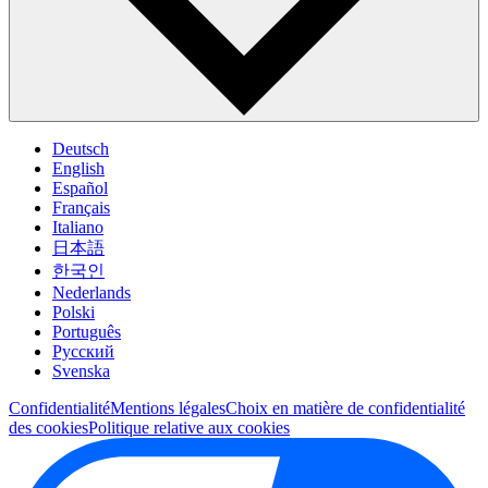
Deutsch
English
Español
Français
Italiano
日本語
한국인
Nederlands
Polski
Português
Pусский
Svenska
Confidentialité
Mentions légales
Choix en matière de confidentialité
des cookies
Politique relative aux cookies