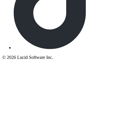
©
2026 Lucid Software Inc.