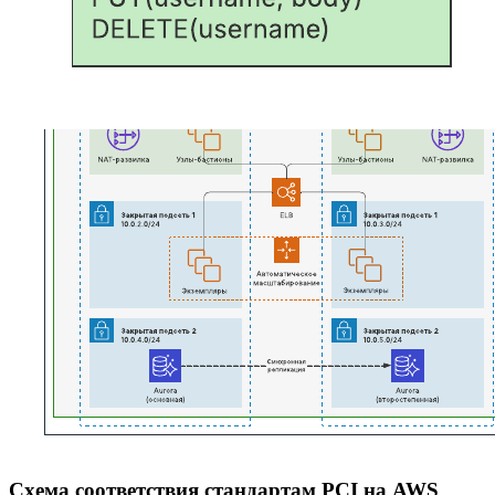
Схема соответствия стандартам PCI на AWS