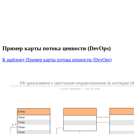
Пример карты потока ценности (DevOps)
К шаблону Пример карты потока ценности (DevOps)