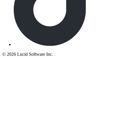
©
2026 Lucid Software Inc.