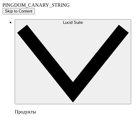
PINGDOM_CANARY_STRING
Skip to Content
Lucid Suite
Продукты
Lucidchart