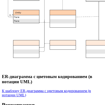
ER-диаграмма с цветовым кодированием (в
нотации UML)
К шаблону ER-диаграмма с цветовым кодированием (в
нотации UML)
Регистрация