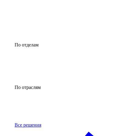
По отделам
По отраслям
Все решения