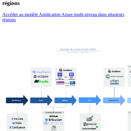
régions
Accéder au modèle Application Azure multi-niveau dans plusieurs
régions