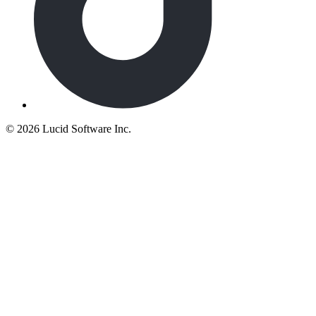
©
2026 Lucid Software Inc.