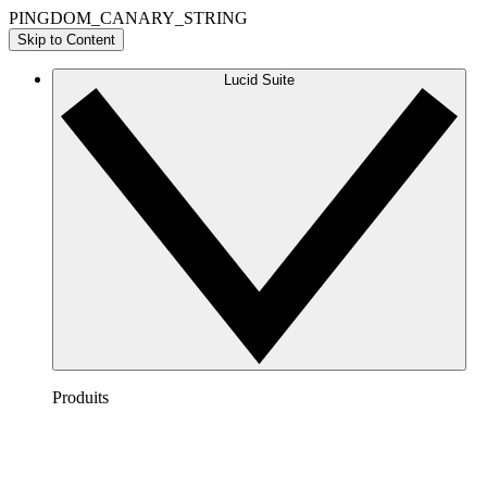
PINGDOM_CANARY_STRING
Skip to Content
Lucid Suite
Produits
Lucidchart