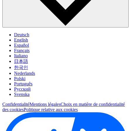
Deutsch
English
Español
Français
Italiano
日本語
한국인
Nederlands
Polski
Português
Pусский
Svenska
Confidentialité
Mentions légales
Choix en matière de confidentialité
des cookies
Politique relative aux cookies