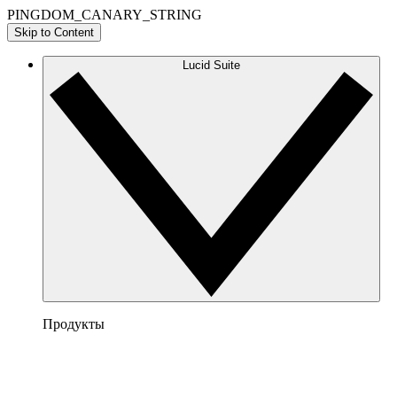
PINGDOM_CANARY_STRING
Skip to Content
Lucid Suite
Продукты
Lucidchart