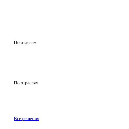
По отделам
По отраслям
Все решения