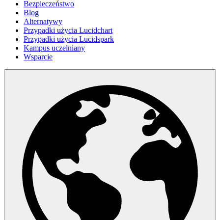
Bezpieczeństwo
Blog
Alternatywy
Przypadki użycia Lucidchart
Przypadki użycia Lucidspark
Kampus uczelniany
Wsparcie