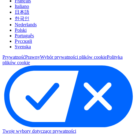
Français
Italiano
日本語
한국인
Nederlands
Polski
Português
Pусский
Svenska
Prywatność
Prawny
Wybór prywatności plików cookie
Polityka
plików cookie
Twoje wybory dotyczące prywatności