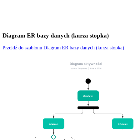
Diagram ER bazy danych (kurza stopka)
Przejdź do szablonu Diagram ER bazy danych (kurza stopka)