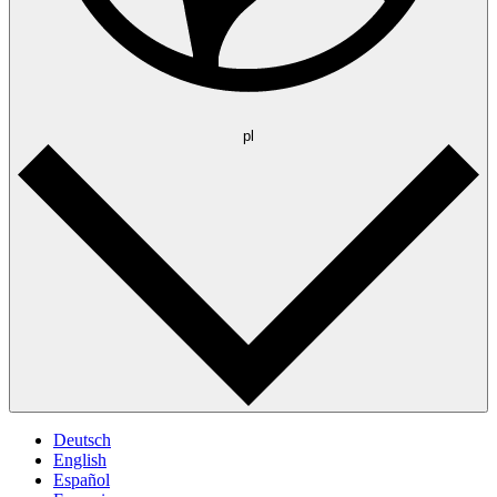
pl
Deutsch
English
Español