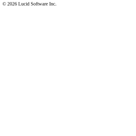
©
2026 Lucid Software Inc.