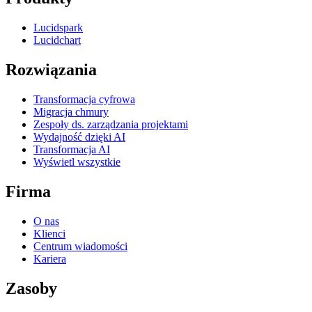
Lucidspark
Lucidchart
Rozwiązania
Transformacja cyfrowa
Migracja chmury
Zespoły ds. zarządzania projektami
Wydajność dzięki AI
Transformacja AI
Wyświetl wszystkie
Firma
O nas
Klienci
Centrum wiadomości
Kariera
Zasoby