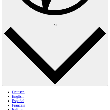
ru
Deutsch
English
Español
Français
Italiano