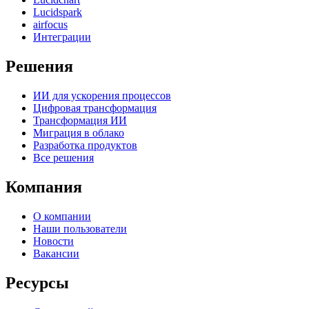
Lucidspark
airfocus
Интеграции
Решения
ИИ для ускорения процессов
Цифровая трансформация
Трансформация ИИ
Миграция в облако
Разработка продуктов
Все решения
Компания
О компании
Наши пользователи
Новости
Вакансии
Ресурсы