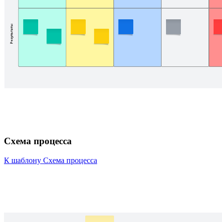
Схема процесса
К шаблону Схема процесса