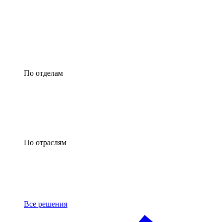
По отделам
По отраслям
Все решения