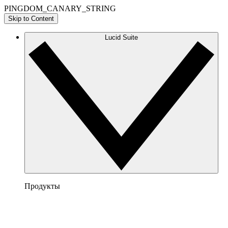
PINGDOM_CANARY_STRING
Skip to Content
Lucid Suite
Продукты
Lucidchart