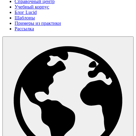
Справочный центр
Учебный корпус
Блог Lucid
Шаблоны
Примеры из практики
Рассылка