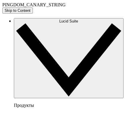
PINGDOM_CANARY_STRING
Skip to Content
Lucid Suite
Продукты
Lucidchart