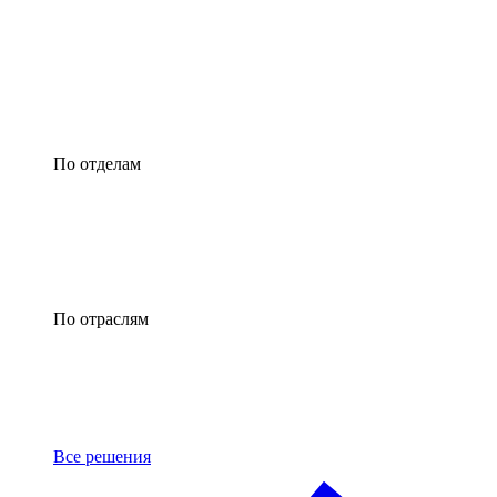
По отделам
По отраслям
Все решения