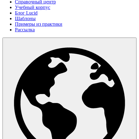
Справочный центр
Учебный корпус
Блог Lucid
Шаблоны
Примеры из практики
Рассылка