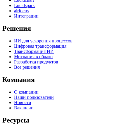
Lucidchart
Lucidspark
airfocus
Интеграции
Решения
ИИ для ускорения процессов
Цифровая трансформация
Трансформация ИИ
Миграция в облако
Разработка продуктов
Все решения
Компания
О компании
Наши пользователи
Новости
Вакансии
Ресурсы