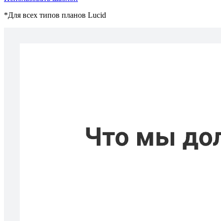
*Для всех типов планов Lucid