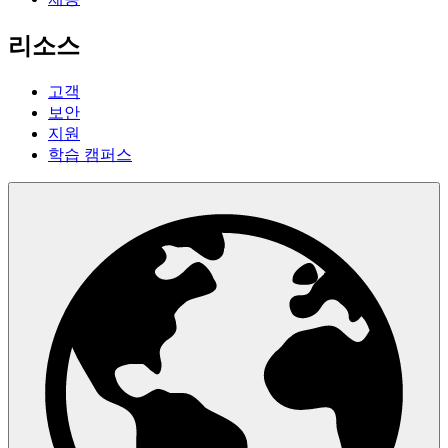
리소스
고객
보안
지원
학습 캠퍼스