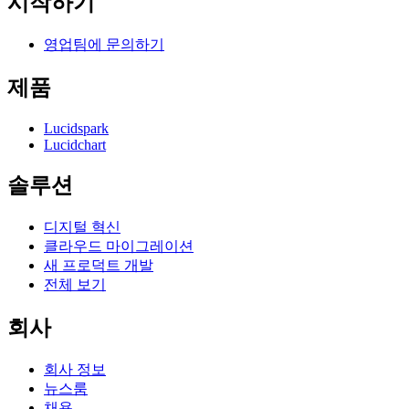
시작하기
영업팀에 문의하기
제품
Lucidspark
Lucidchart
솔루션
디지털 혁신
클라우드 마이그레이션
새 프로덕트 개발
전체 보기
회사
회사 정보
뉴스룸
채용