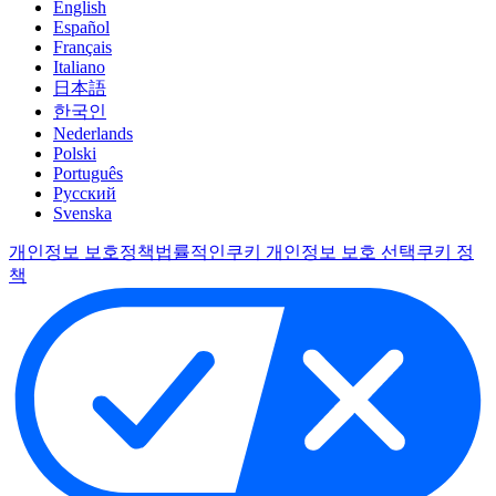
English
Español
Français
Italiano
日本語
한국인
Nederlands
Polski
Português
Pусский
Svenska
개인정보 보호정책
법률적인
쿠키 개인정보 보호 선택
쿠키 정
책