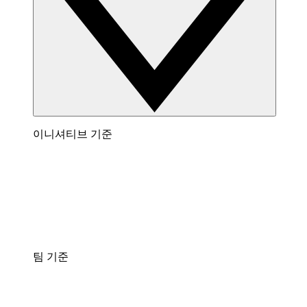
이니셔티브 기준
팀 기준