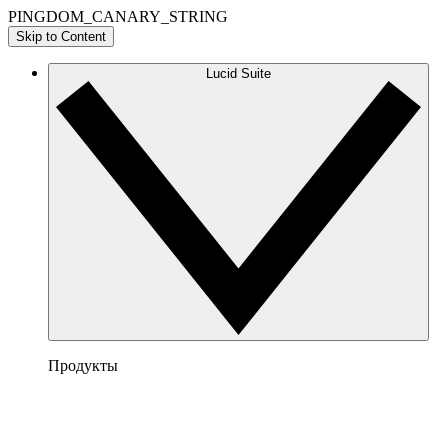
PINGDOM_CANARY_STRING
Skip to Content
Lucid Suite
Продукты
Lucidchart