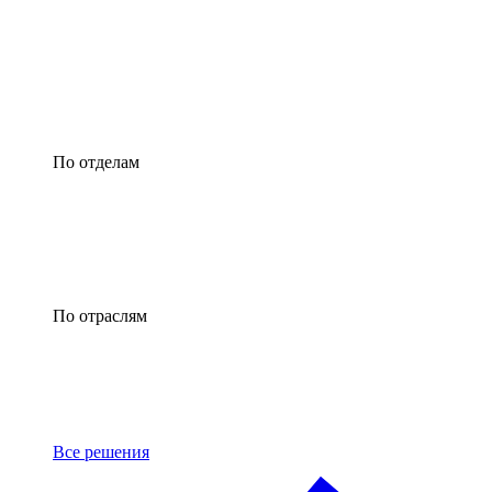
По отделам
По отраслям
Все решения