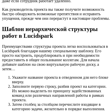
даже если сотрудник работает удаленно.
Как руководитель проекта вы также получите возможность
быстро обнаружить возможные препятствия и исправить
упущения, прежде чем они перерастут в настоящие проблемы.
Шаблон иерархической структуры
работ в Lucidspark
Преимуществами структуры проекта легко воспользоваться в
Lucidspark благодаря нашему специальному шаблону. Его
просто настроить, продублировать и при необходимости
предоставить в общее пользование коллегам. Для начала
добавьте шаблон на свою виртуальную рабочую доску, а
затем…
Укажите название проекта в отведенном для него блоке
вверху.
Заполните первую строку, разбив проект на категории.
Их можно выделить по принципу задействованных
команд или различных направлений работы в рамках
проекта.
Затем столбец за столбцом перечислите входящие в
категорию задачи, желательно в порядке выполнения.