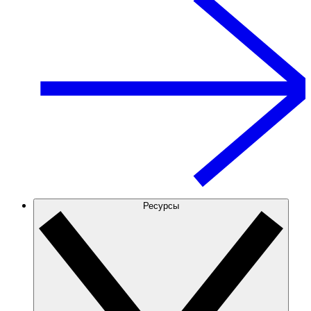
Ресурсы