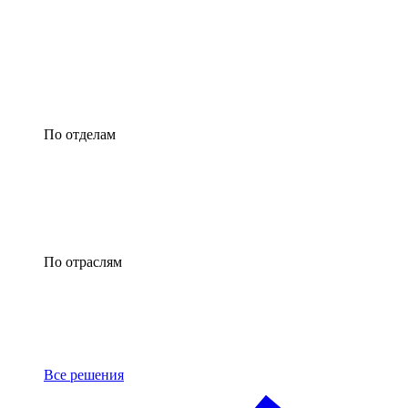
По отделам
По отраслям
Все решения