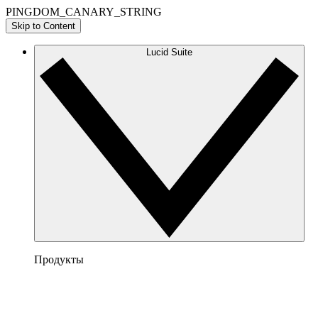
PINGDOM_CANARY_STRING
Skip to Content
Lucid Suite
Продукты
Lucidchart